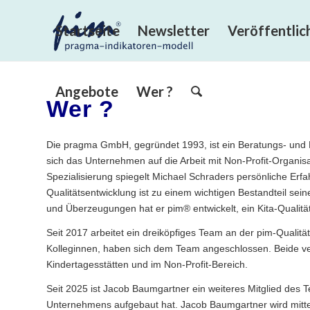
Startseite
Newsletter
Veröffentli
Angebote
Wer ?
Wer ?
Die pragma GmbH, gegründet 1993, ist ein Beratungs- und 
sich das Unternehmen auf die Arbeit mit Non-Profit-Organisa
Spezialisierung spiegelt Michael Schraders persönliche Erf
Qualitätsentwicklung ist zu einem wichtigen Bestandteil se
und Überzeugungen hat er pim® entwickelt, ein Kita-Qualitä
Seit 2017 arbeitet ein dreiköpfiges Team an der pim-Qualit
Kolleginnen, haben sich dem Team angeschlossen. Beide ver
Kindertagesstätten und im Non-Profit-Bereich.
Seit 2025 ist Jacob Baumgartner ein weiteres Mitglied des 
Unternehmens aufgebaut hat. Jacob Baumgartner wird mittelfr