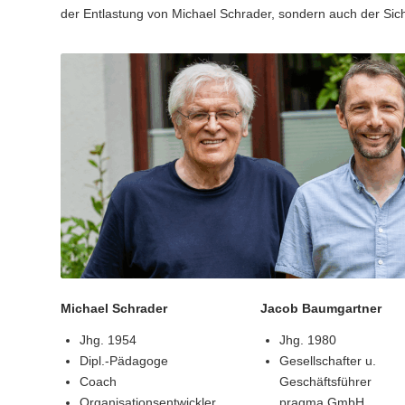
der Entlastung von Michael Schrader, sondern auch der Sic
Michael Schrader
Jacob Baumgartner
Jhg. 1954
Jhg. 1980
Dipl.-Pädagoge
Gesellschafter u.
Coach
Geschäftsführer
Organisationsentwickler
pragma GmbH