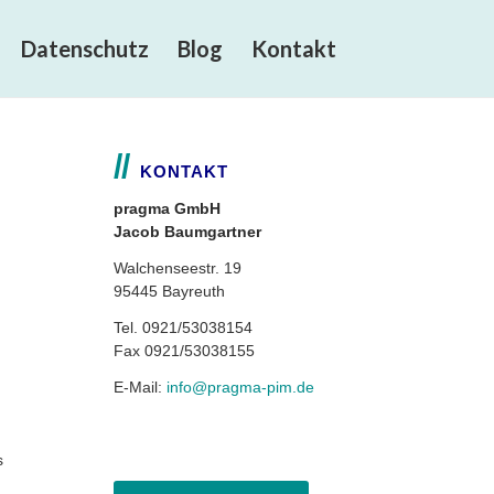
Datenschutz
Blog
Kontakt
KONTAKT
pragma GmbH
Jacob Baumgartner
Walchenseestr. 19
95445 Bayreuth
Tel. 0921/53038154
Fax 0921/53038155
E-Mail:
info@pragma-pim.de
s