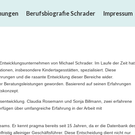
chungen
Berufsbiografie Schrader
Impressum
Entwicklungsunternehmen von Michael Schrader. Im Laufe der Zeit hat
tionen, insbesondere Kindertagesstätten, spezialisiert. Diese
ahrungen und die rasante Entwicklung dieser Bereiche wider.
iner Beratungsleistungen geworden. Basierend auf seinen Erfahrungen
tskonzept.
ätsentwicklung. Claudia Rosemann und Sonja Billmann, zwei erfahrene
fügen über umfangreiche Erfahrung in der Arbeit mit
Teams. Er kennt pragma bereits seit 15 Jahren, da er die Datenbank de
istig alleiniger Geschäftsführer. Diese Entscheidung dient nicht nur