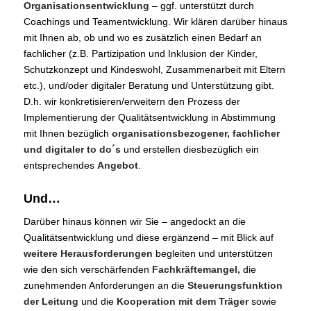
Organisationsentwicklung
– ggf. unterstützt durch
Coachings und Teamentwicklung. Wir klären darüber hinaus
mit Ihnen ab, ob und wo es zusätzlich einen Bedarf an
fachlicher (z.B. Partizipation und Inklusion der Kinder,
Schutzkonzept und Kindeswohl, Zusammenarbeit mit Eltern
etc.), und/oder digitaler Beratung und Unterstützung gibt.
D.h. wir konkretisieren/erweitern den Prozess der
Implementierung der Qualitätsentwicklung in Abstimmung
mit Ihnen bezüglich
organisationsbezogener, fachlicher
und digitaler to do´s
und erstellen diesbezüglich ein
entsprechendes
Angebot
.
Und…
Darüber hinaus können wir Sie – angedockt an die
Qualitätsentwicklung und diese ergänzend – mit Blick auf
weitere
Herausforderungen
begleiten und unterstützen
wie den sich verschärfenden
Fachkräftemangel,
die
zunehmenden Anforderungen an die
Steuerungsfunktion
der Leitung
und die
Kooperation mit dem Träger
sowie