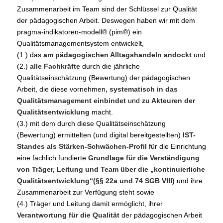
Zusammenarbeit im Team sind der Schlüssel zur Qualität
der pädagogischen Arbeit. Deswegen haben wir mit dem
pragma-indikatoren-modell® (pim®) ein
Qualitätsmanagementsystem entwickelt,
(1.) das
am pädagogischen Alltagshandeln
andockt
und
(2.)
alle Fachkräfte
durch die jährliche
Qualitätseinschätzung (Bewertung) der pädagogischen
Arbeit, die diese vornehmen
, systematisch in das
Qualitätsmanagement einbindet
und
zu Akteuren der
Qualitätsentwicklung
macht.
(3.) mit dem durch diese Qualitätseinschätzung
(Bewertung) ermittelten (und digital bereitgestellten)
IST-
Standes als Stärken-Schwächen-Profil
für die Einrichtung
eine fachlich fundierte
Grundlage für die Verständigung
von Träger, Leitung und Team über die „kontinuierliche
Qualitätsentwicklung“(§§ 22a und 74 SGB VIII)
und ihre
Zusammenarbeit zur Verfügung steht sowie
(4.) Träger und Leitung damit ermöglicht, ihrer
Verantwortung für die Qualität
der pädagogischen Arbeit