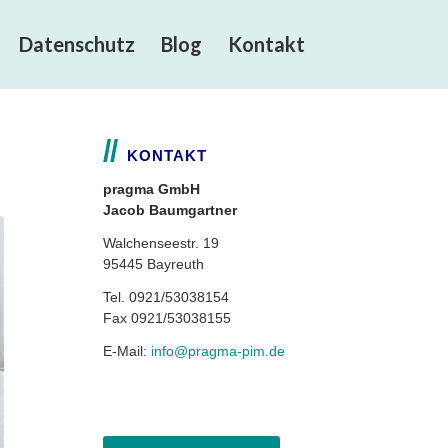
Datenschutz
Blog
Kontakt
KONTAKT
pragma GmbH
Jacob Baumgartner
Walchenseestr. 19
95445 Bayreuth
Tel. 0921/53038154
Fax 0921/53038155
E-Mail:
info@pragma-pim.de