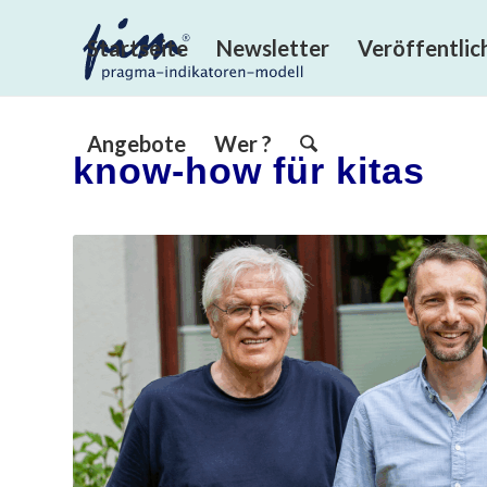
Startseite
Newsletter
Veröffentli
Angebote
Wer ?
know-how für kitas