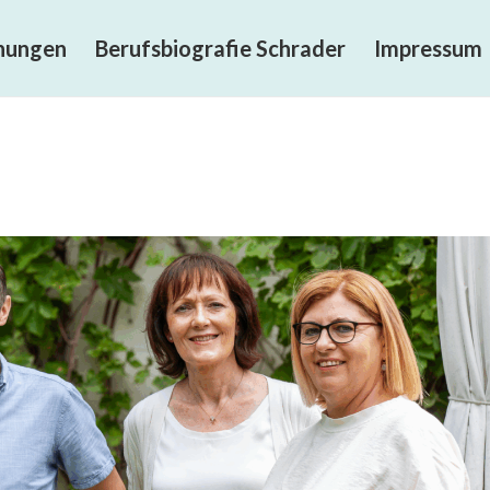
chungen
Berufsbiografie Schrader
Impressum