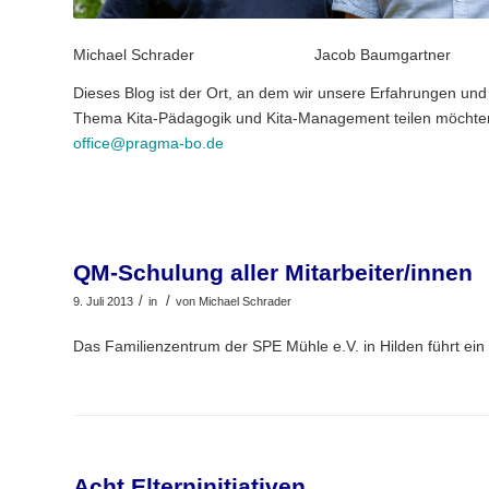
Michael Schrader
Jacob Baumgartner
Dieses Blog ist der Ort, an dem wir unsere Erfahrungen un
Thema Kita-Pädagogik und Kita-Management teilen möchten
office@pragma-bo.de
QM-Schulung aller Mitarbeiter/innen
/
/
9. Juli 2013
in
von
Michael Schrader
Das Familienzentrum der SPE Mühle e.V. in Hilden führt ei
Acht Elterninitiativen